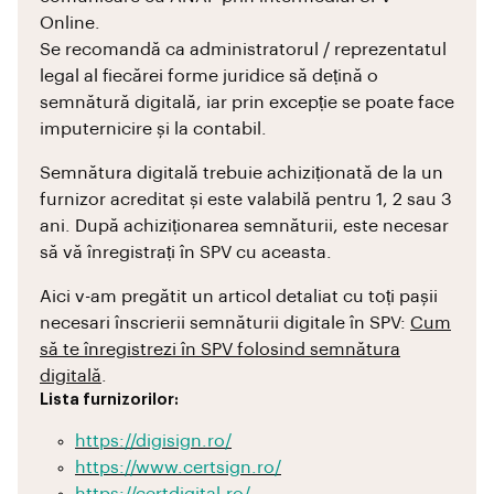
Online.
Se recomandă ca administratorul / reprezentatul
legal al fiecărei forme juridice să dețină o
semnătură digitală, iar prin excepție se poate face
imputernicire și la contabil.
Semnătura digitală trebuie achiziționată de la un
furnizor acreditat și este valabilă pentru 1, 2 sau 3
ani. După achiziționarea semnăturii, este necesar
să vă înregistrați în SPV cu aceasta.
Aici v-am pregătit un articol detaliat cu toți pașii
necesari înscrierii semnăturii digitale în SPV:
Cum
să te înregistrezi în SPV folosind semnătura
digitală
.
Lista furnizorilor:
https://digisign.ro/
https://www.certsign.ro/