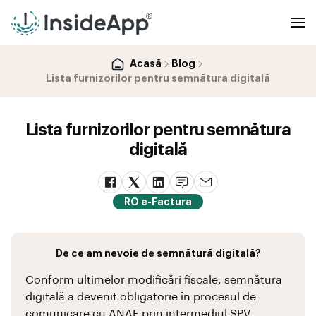
Acasă
Blog
Lista furnizorilor pentru semnătura digitală
Lista furnizorilor pentru semnătura
digitală
RO e-Factura
De ce am nevoie de semnătură digitală?
Conform ultimelor modificări fiscale, semnătura
digitală a devenit obligatorie în procesul de
comunicare cu ANAF prin intermediul SPV