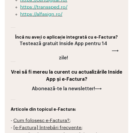
https://certdigital.ro/
https://transsped.ro/
https://alfasign.ro/
Încă nu aveți o aplicație integrată cu e-Factura?
Testează gratuit Inside App pentru 14
zile!
Vrei să fi mereu la curent cu actualizările Inside
App și e-Factura?
Abonează-te la newsletter!
Articole din topicul e-Factura:
-
Cum folosesc e-Factura?
;
-
[e-Factura] Întrebări frecvente
;