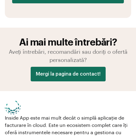
Ai mai multe întrebări?
Aveți întrebări, recomandări sau doriți o ofertă
personalizată?
Mergi la pagina de contact!
Inside App este mai mult decât o simplă aplicaţie de
facturare în cloud. Este un ecosistem complet care îţi
oferă instrumentele necesare pentru a gestiona cu