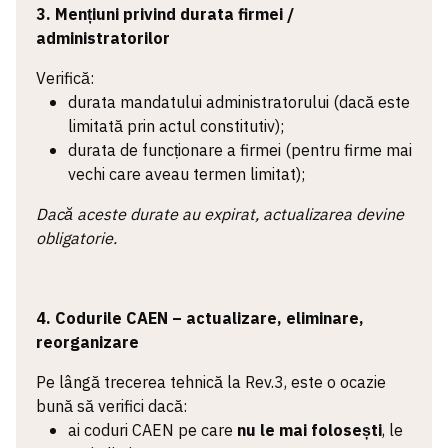
3. Mențiuni privind durata firmei /
administratorilor
Verifică:
durata mandatului administratorului (dacă este
limitată prin actul constitutiv);
durata de funcționare a firmei (pentru firme mai
vechi care aveau termen limitat);
Dacă aceste durate au expirat, actualizarea devine
obligatorie.
4. Codurile CAEN – actualizare, eliminare,
reorganizare
Pe lângă trecerea tehnică la Rev.3, este o ocazie
bună să verifici dacă:
ai coduri CAEN pe care
nu le mai folosești
, le