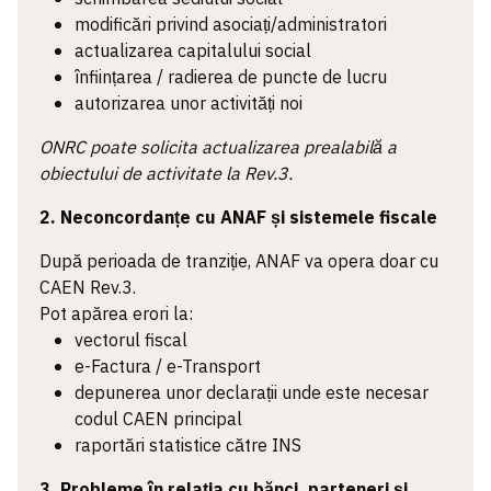
modificări privind asociați/administratori
actualizarea capitalului social
înființarea / radierea de puncte de lucru
autorizarea unor activități noi
ONRC poate solicita actualizarea prealabilă a
obiectului de activitate la Rev.3.
2. Neconcordanțe cu ANAF și sistemele fiscale
După perioada de tranziție, ANAF va opera doar cu
CAEN Rev.3.
Pot apărea erori la:
vectorul fiscal
e-Factura / e-Transport
depunerea unor declarații unde este necesar
codul CAEN principal
raportări statistice către INS
3. Probleme în relația cu bănci, parteneri și