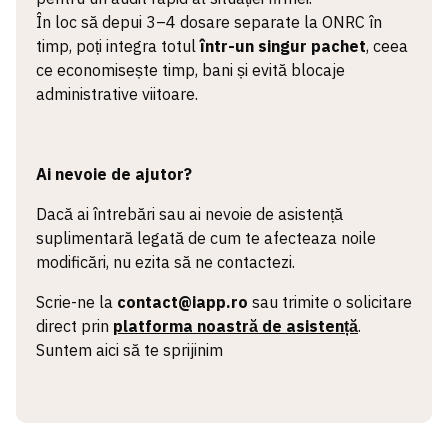
În loc să depui 3–4 dosare separate la ONRC în
timp, poți integra totul
într-un singur pachet
, ceea
ce economisește timp, bani și evită blocaje
administrative viitoare.
Ai nevoie de ajutor?
Dacă ai întrebări sau ai nevoie de asistență
suplimentară legată de cum te afecteaza noile
modificări, nu ezita să ne contactezi.
Scrie-ne la
contact@iapp.ro
sau trimite o solicitare
direct prin
platforma noastră de asistență
.
Suntem aici să te sprijinim