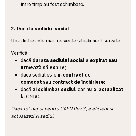
între timp au fost schimbate.
2. Durata sediului social
Una dintre cele mai frecvente situații neobservate.
Verifică:
dacă
durata sediului social a expirat sau
urmează să expire
;
dacă sediul este în
contract de
comodat
sau
contract de închiriere
;
dacă
ai schimbat sediul
, dar
nu ai actualizat
la ONRC.
Dacă tot depui pentru CAEN Rev.3, e eficient să
actualizezi și sediul.