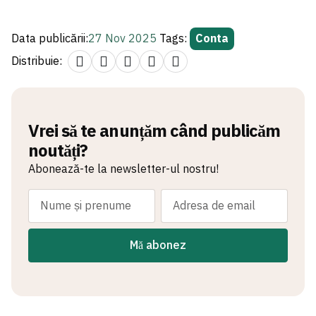
Data publicării:
27 Nov 2025
Tags:
Conta
Distribuie:
Vrei să te anunțăm când publicăm
noutăți?
Abonează-te la newsletter-ul nostru!
Mă abonez