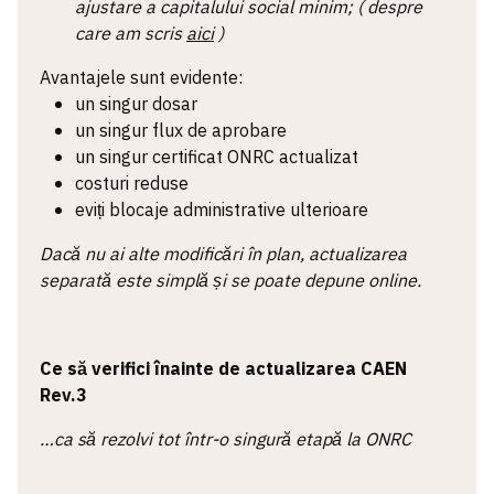
ajustare a capitalului social minim; ( despre
care am scris
aici
)
Avantajele sunt evidente:
un singur dosar
un singur flux de aprobare
un singur certificat ONRC actualizat
costuri reduse
eviți blocaje administrative ulterioare
Dacă nu ai alte modificări în plan, actualizarea
separată este simplă și se poate depune online.
Ce să verifici înainte de actualizarea CAEN
Rev.3
…ca să rezolvi tot într-o singură etapă la ONRC