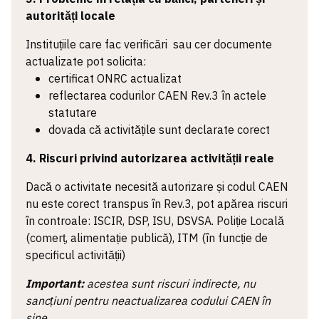
autorități locale
Instituțiile care fac verificări sau cer documente
actualizate pot solicita:
certificat ONRC actualizat
reflectarea codurilor CAEN Rev.3 în actele
statutare
dovada că activitățile sunt declarate corect
4. Riscuri privind autorizarea activității reale
Dacă o activitate necesită autorizare și codul CAEN
nu este corect transpus în Rev.3, pot apărea riscuri
în controale: ISCIR, DSP, ISU, DSVSA. Poliție Locală
(comerț, alimentație publică), ITM (în funcție de
specificul activității)
Important:
acestea sunt riscuri indirecte, nu
sancțiuni pentru neactualizarea codului CAEN în
sine.