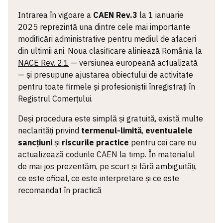
Intrarea în vigoare a
CAEN Rev.3
la 1 ianuarie
2025 reprezintă una dintre cele mai importante
modificări administrative pentru mediul de afaceri
din ultimii ani. Noua clasificare aliniează România la
NACE Rev. 2.1
— versiunea europeană actualizată
— și presupune ajustarea obiectului de activitate
pentru toate firmele și profesioniștii înregistrați în
Registrul Comerțului.
Deși procedura este simplă și gratuită, există multe
neclarități privind
termenul-limită
,
eventualele
sancțiuni
și
riscurile practice
pentru cei care nu
actualizează codurile CAEN la timp. În materialul
de mai jos prezentăm, pe scurt și fără ambiguități,
ce este oficial, ce este interpretare și ce este
recomandat în practică