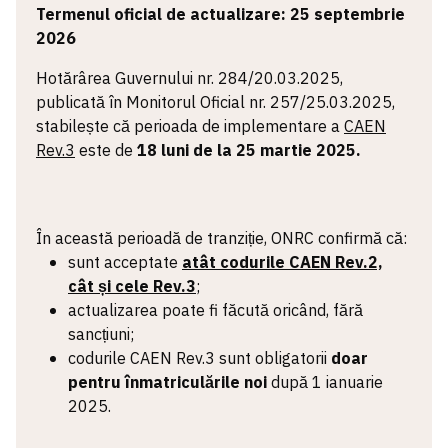
Termenul oficial de actualizare: 25 septembrie
2026
Hotărârea Guvernului nr. 284/20.03.2025,
publicată în Monitorul Oficial nr. 257/25.03.2025,
stabilește că perioada de implementare a
CAEN
Rev.3
este de
18 luni de la 25 martie 2025.
În această perioadă de tranziție, ONRC confirmă că:
sunt acceptate
atât codurile CAEN Rev.2,
cât și cele Rev.3
;
actualizarea poate fi făcută oricând, fără
sancțiuni;
codurile CAEN Rev.3 sunt obligatorii
doar
pentru înmatriculările noi
după 1 ianuarie
2025.