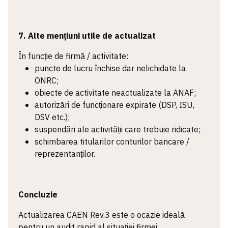
7. Alte mențiuni utile de actualizat
În funcție de firmă / activitate:
puncte de lucru închise dar nelichidate la
ONRC;
obiecte de activitate neactualizate la ANAF;
autorizări de funcționare expirate (DSP, ISU,
DSV etc.);
suspendări ale activității care trebuie ridicate;
schimbarea titularilor conturilor bancare /
reprezentanților.
Concluzie
Actualizarea CAEN Rev.3 este o ocazie ideală
pentru un audit rapid al situației firmei.