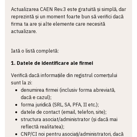
Actualizarea CAEN Rev.3 este gratuită și simplă, dar
reprezintă și un moment foarte bun să verifici dacă
firma ta are și alte elemente care necesită
actualizare.
Iată o listă completă:
1. Datele de identificare ale firmei
Verifică dacă informațiile din registrul comerțului
sunt la zi:
denumirea firmei (inclusiv forma abreviată,
dacă e cazul);
forma juridică (SRL, SA, PFA, II etc.);
datele de contact (email, telefon, site);
structura asociat/administrator (și dacă mai
reflectă realitatea);
CNP/CI noi pentru asociați/administratori, dacă