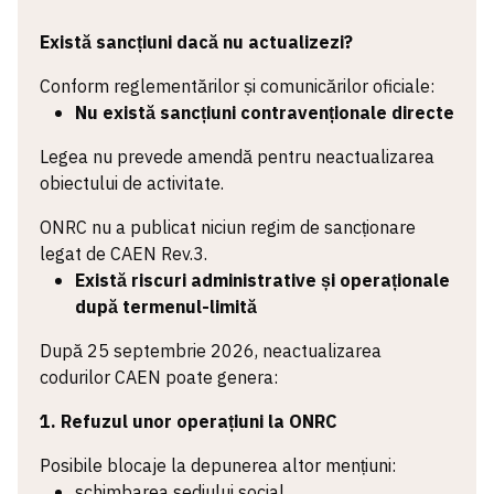
Există sancțiuni dacă nu actualizezi?
Conform reglementărilor și comunicărilor oficiale:
Nu există sancțiuni contravenționale directe
Legea nu prevede amendă pentru neactualizarea
obiectului de activitate.
ONRC nu a publicat niciun regim de sancționare
legat de CAEN Rev.3.
Există riscuri administrative și operaționale
după termenul-limită
După 25 septembrie 2026, neactualizarea
codurilor CAEN poate genera:
1. Refuzul unor operațiuni la ONRC
Posibile blocaje la depunerea altor mențiuni:
schimbarea sediului social