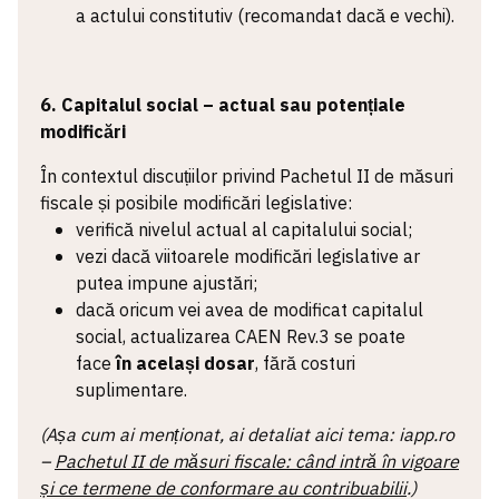
a actului constitutiv (recomandat dacă e vechi).
6. Capitalul social – actual sau potențiale
modificări
În contextul discuțiilor privind Pachetul II de măsuri
fiscale și posibile modificări legislative:
verifică nivelul actual al capitalului social;
vezi dacă viitoarele modificări legislative ar
putea impune ajustări;
dacă oricum vei avea de modificat capitalul
social, actualizarea CAEN Rev.3 se poate
face
în același dosar
, fără costuri
suplimentare.
(Așa cum ai menționat, ai detaliat aici tema: iapp.ro
–
Pachetul II de măsuri fiscale: când intră în vigoare
și ce termene de conformare au contribuabilii
.)