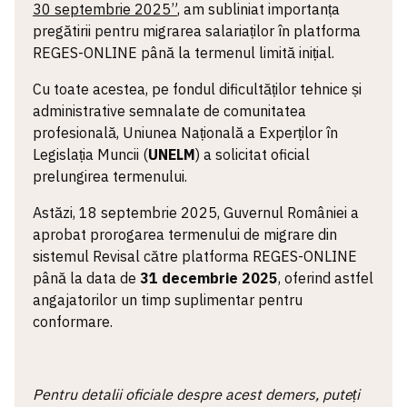
30 septembrie 2025”
, am subliniat importanța
pregătirii pentru migrarea salariaților în platforma
REGES-ONLINE până la termenul limită inițial.
Cu toate acestea, pe fondul dificultăților tehnice și
administrative semnalate de comunitatea
profesională, Uniunea Națională a Experților în
Legislația Muncii (
UNELM
) a solicitat oficial
prelungirea termenului.
Astăzi, 18 septembrie 2025, Guvernul României a
aprobat prorogarea termenului de migrare din
sistemul Revisal către platforma REGES-ONLINE
până la data de
31 decembrie 2025
, oferind astfel
angajatorilor un timp suplimentar pentru
conformare.
Pentru detalii oficiale despre acest demers, puteți