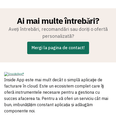
Ai mai multe întrebări?
Aveți întrebări, recomandări sau doriți o ofertă
personalizată?
Mergi la pagina de contact!
Inside App este mai mult decât o simplă aplicaţie de
facturare în cloud. Este un ecosistem complet care îţi
oferă instrumentele necesare pentru a gestiona cu
succes afacerea ta. Pentru a vă oferi un serviciu cât mai
bun, imbunățățim constant aplicația și adăugăm
componente noi.