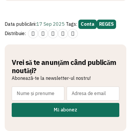
Data publicării:
17 Sep 2025
Tags:
Conta
REGES
Distribuie:
Vrei să te anunțăm când publicăm
noutăți?
Abonează-te la newsletter-ul nostru!
Mă abonez