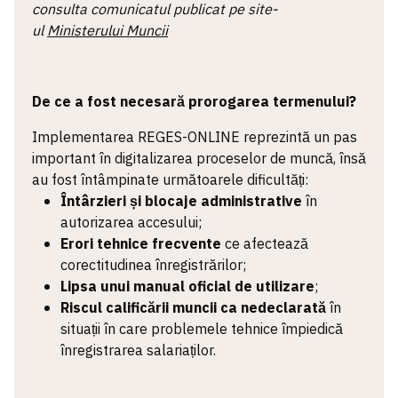
consulta comunicatul publicat pe site-
ul
Ministerului Muncii
De ce a fost necesară prorogarea termenului?
Implementarea REGES-ONLINE reprezintă un pas
important în digitalizarea proceselor de muncă, însă
au fost întâmpinate următoarele dificultăți:
Întârzieri și blocaje administrative
în
autorizarea accesului;
Erori tehnice frecvente
ce afectează
corectitudinea înregistrărilor;
Lipsa unui manual oficial de utilizare
;
Riscul calificării muncii ca nedeclarată
în
situații în care problemele tehnice împiedică
înregistrarea salariaților.