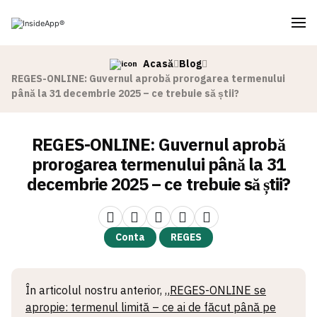
Acasă
Blog
REGES-ONLINE: Guvernul aprobă prorogarea termenului
până la 31 decembrie 2025 – ce trebuie să știi?
REGES-ONLINE: Guvernul aprobă
prorogarea termenului până la 31
decembrie 2025 – ce trebuie să știi?
Conta
REGES
În articolul nostru anterior,
„REGES-ONLINE se
apropie: termenul limită – ce ai de făcut până pe