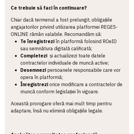
Ce trebuie să faci în continuare?
Chiar dacă termenul a fost prelungit, obligațiile
angajatorilor privind utilizarea platformei REGES-
ONLINE rămân valabile. Recomandăm să:
Te înregistrezi
în platformă folosind ROeID
sau semnătura digitală calificată;
Completezi
și actualizezi toate datele
contractelor individuale de muncă active;
Desemnezi
persoanele responsabile care vor
opera în platformă;
Înregistrezi
orice modificare a contractelor de
muncă conform legislației în vigoare.
Această prorogare oferă mai mult timp pentru
adaptare, însă nu elimină obligațiile legale.