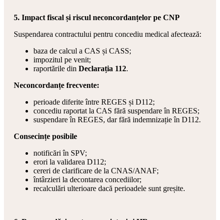
5. Impact fiscal și riscul neconcordanțelor pe CNP
Suspendarea contractului pentru concediu medical afectează:
baza de calcul a CAS și CASS;
impozitul pe venit;
raportările din
Declarația 112
.
Neconcordanțe frecvente:
perioade diferite între REGES și D112;
concediu raportat la CAS fără suspendare în REGES;
suspendare în REGES, dar fără indemnizație în D112.
Consecințe posibile
notificări în SPV;
erori la validarea D112;
cereri de clarificare de la CNAS/ANAF;
întârzieri la decontarea concediilor;
recalculări ulterioare dacă perioadele sunt greșite.