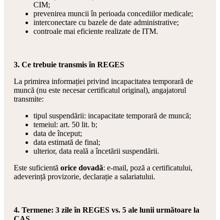
CIM;
prevenirea muncii în perioada concediilor medicale;
interconectare cu bazele de date administrative;
controale mai eficiente realizate de ITM.
3. Ce trebuie transmis în REGES
La primirea informației privind incapacitatea temporară de
muncă (nu este necesar certificatul original), angajatorul
transmite:
tipul suspendării: incapacitate temporară de muncă;
temeiul: art. 50 lit. b;
data de început;
data estimată de final;
ulterior, data reală a încetării suspendării.
Este suficientă
orice dovadă
: e-mail, poză a certificatului,
adeverință provizorie, declarație a salariatului.
4. Termene: 3 zile în REGES vs. 5 ale lunii următoare la
CAS