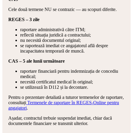
Cele două termene NU se contrazic — au scopuri diferite.
REGES – 3 zile
raportare administrativă către ITM;
reflectă situația juridică a contractului;
nu necesită documentul original;
se raportează imediat ce angajatorul află despre
incapacitatea temporară de muncă.
CAS – 5 ale lunii următoare
raportare financiară pentru indemnizația de concediu
medical;
necesită certificatul medical în original;
se utilizează în D112 și la decontare.
Pentru o prezentare detaliată a tuturor termenelor de raportare,
consultați
Termenele de raportare în REGES-Online pentru
angajatori
.
Așadar, contractul trebuie suspendat imediat, chiar dacă
documentele financiare se transmit ulterior.