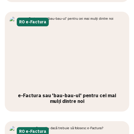
RO e-Factura
e-Factura sau 'bau-bau-ul' pentru cei mai
mulți dintre noi
RO e-Factura