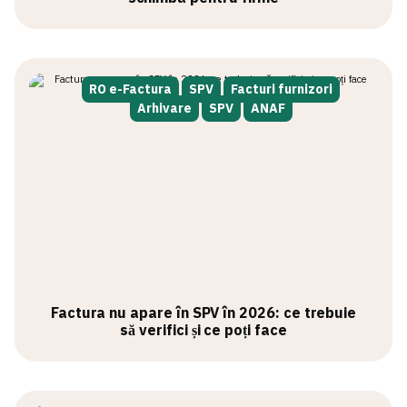
RO e-Factura
SPV
Facturi furnizori
Arhivare
SPV
ANAF
Factura nu apare în SPV în 2026: ce trebuie
să verifici și ce poți face