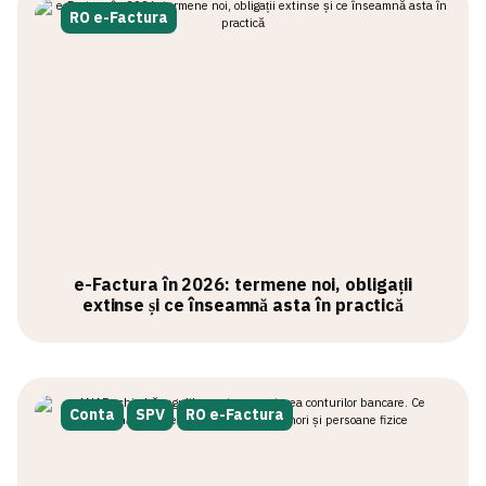
RO e-Factura
e-Factura în 2026: termene noi, obligații
extinse și ce înseamnă asta în practică
Conta
SPV
RO e-Factura