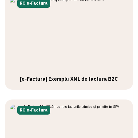
RO e-Factura
[e-Factura] Exemplu XML de factura B2C
RO e-Factura