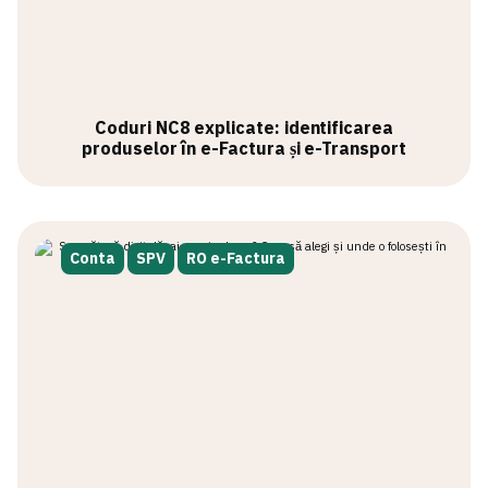
Coduri NC8 explicate: identificarea
produselor în e-Factura și e-Transport
Conta
SPV
RO e-Factura