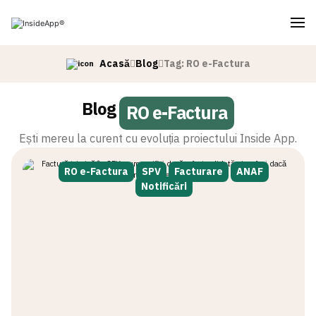
Acasă
Blog
Tag: RO e-Factura
Blog
RO e-Factura
Ești mereu la curent cu evoluția proiectului Inside App.
RO e-Factura
SPV
Facturare
ANAF
Notificări