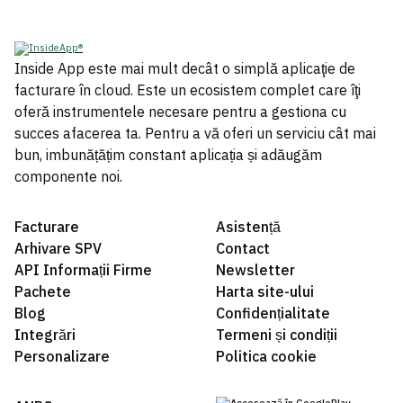
Inside App este mai mult decât o simplă aplicaţie de
facturare în cloud. Este un ecosistem complet care îţi
oferă instrumentele necesare pentru a gestiona cu
succes afacerea ta. Pentru a vă oferi un serviciu cât mai
bun, imbunățățim constant aplicația și adăugăm
componente noi.
Facturare
Asistență
Arhivare SPV
Contact
API Informații Firme
Newsletter
Pachete
Harta site-ului
Blog
Confidențialitate
Integrări
Termeni și condiții
Personalizare
Politica cookie