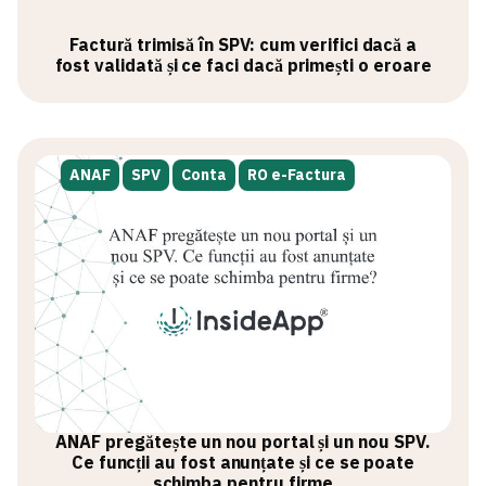
Factură trimisă în SPV: cum verifici dacă a
fost validată și ce faci dacă primești o eroare
ANAF
SPV
Conta
RO e-Factura
ANAF pregătește un nou portal și un nou SPV.
Ce funcții au fost anunțate și ce se poate
schimba pentru firme