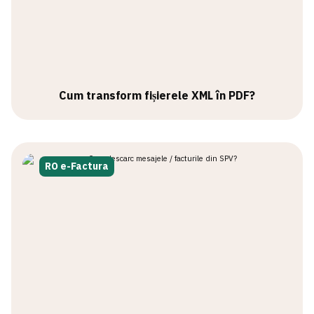
Cum transform fișierele XML în PDF?
RO e-Factura