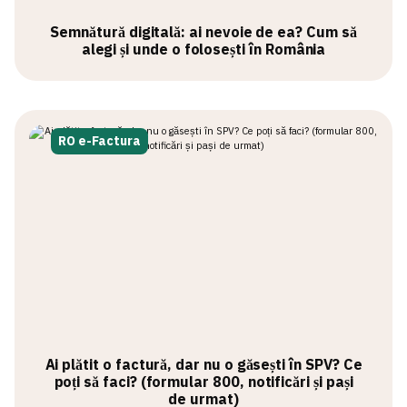
Semnătură digitală: ai nevoie de ea? Cum să
alegi și unde o folosești în România
RO e-Factura
Ai plătit o factură, dar nu o găsești în SPV? Ce
poți să faci? (formular 800, notificări și pași
de urmat)